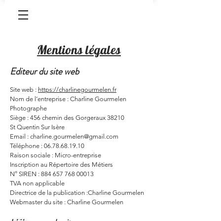
Mentions légales
Editeur du site web
Site web :
https://charlinegourmelen.fr
Nom de l’entreprise : Charline Gourmelen
Photographe
Siège : 456 chemin des Gorgeraux 38210
St Quentin Sur Isère
Email : charline.gourmelen@gmail.com
Téléphone : 06.78.68.19.10
Raison sociale : Micro-entreprise
Inscription au Répertoire des Métiers
N° SIREN : 884 657 768 00013
TVA non applicable
Directrice de la publication :Charline Gourmelen
Webmaster du site : Charline Gourmelen