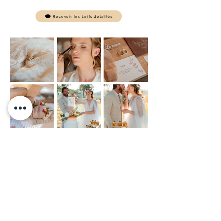
Recevoir les tarifs détaillés