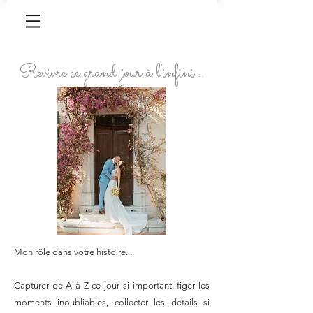
Revivre ce grand jour à l'infini...
Mon rôle dans votre histoire...
Capturer de A à Z ce jour si important, figer les
moments inoubliables, collecter les détails si