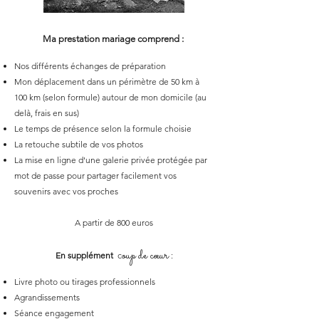
Ma prestation mariage comprend :
Nos différents échanges de préparation
Mon déplacement dans un
périmètre
de 50 km
à
100 km (selon formule)
autour de mon domicile
(au
delà, frais en sus)
Le temps de présence selon la formule choisie
La retouche subtile de vos photos
La mise en ligne d'une galerie privée protégée par
mot de passe pour partager facilement vos
souvenirs avec vos proches
A partir de 8
00 euros
oup de c
œur
En supplément
c
:
Livre photo ou tirages professionnels
Agrandissements
Séance engagement