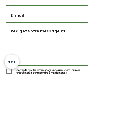
J’accepte que les informations ci-dessus soient utilisées
uniquement pour répondre à ma demande
Envoyer